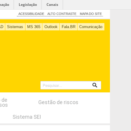
mação
Legislação
Canais
ACESSIBILIDADE
ALTO CONTRASTE
MAPA DO SITE
AD
Sistemas
MS 365
Outlook
Fala.BR
Comunicação
 de
Gestão de riscos
sos
Sistema SEI