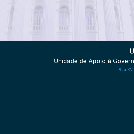
U
Unidade de Apoio à Gover
Rua XV