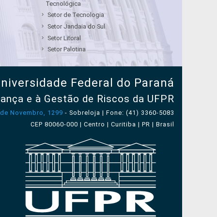
Tecnológica
Setor de Tecnologia
Setor Jandaia do Sul
Setor Litoral
Setor Palotina
niversidade Federal do Paraná
nança e à Gestão de Riscos da UFPR
 de Novembro, 1299
- Sobreloja | Fone: (41) 3360-5083
CEP 80060-000 | Centro | Curitiba | PR | Brasil