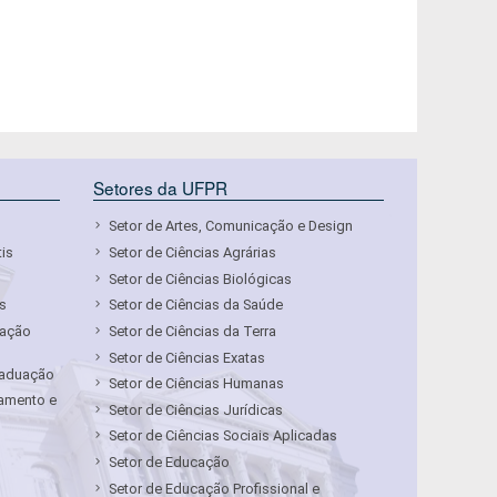
Setores da UFPR
Setor de Artes, Comunicação e Design
tis
Setor de Ciências Agrárias
Setor de Ciências Biológicas
s
Setor de Ciências da Saúde
cação
Setor de Ciências da Terra
Setor de Ciências Exatas
Graduação
Setor de Ciências Humanas
çamento e
Setor de Ciências Jurídicas
Setor de Ciências Sociais Aplicadas
Setor de Educação
Setor de Educação Profissional e