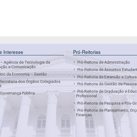
de Interesse
Pró-Reitorias
– Agência de Tecnologia da
Pró-Reitoria de Administração
ação e Comunicação
Pró-Reitoria de Assuntos Estudan
ério da Economia – Gestão
Pró-Reitoria de Extensão e Cultura
Secretaria dos Órgãos Colegiados
Pró-Reitoria de Gestão de Pessoa
R
Pró-Reitoria de Graduação e Edu
Governança Pública
Profissional
Pró-Reitoria de Pesquisa e Pós-
Pró-Reitoria de Planejamento, Or
Finanças