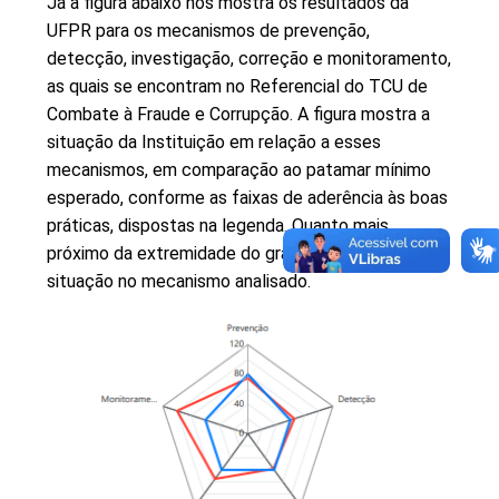
Já a figura abaixo nos mostra os resultados da
UFPR para os mecanismos de prevenção,
detecção, investigação, correção e monitoramento,
as quais se encontram no Referencial do TCU de
Combate à Fraude e Corrupção. A figura mostra a
situação da Instituição em relação a esses
mecanismos, em comparação ao patamar mínimo
esperado, conforme as faixas de aderência às boas
práticas, dispostas na legenda. Quanto mais
próximo da extremidade do gráfico, melhor a
situação no mecanismo analisado.