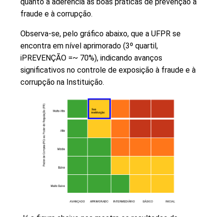
quanto à aderência às boas práticas de prevenção à
fraude e à corrupção.
Observa-se, pelo gráfico abaixo, que a UFPR se
encontra em nível aprimorado (3º quartil,
iPREVENÇÃO =~ 70%), indicando avanços
significativos no controle de exposição à fraude e à
corrupção na Instituição.