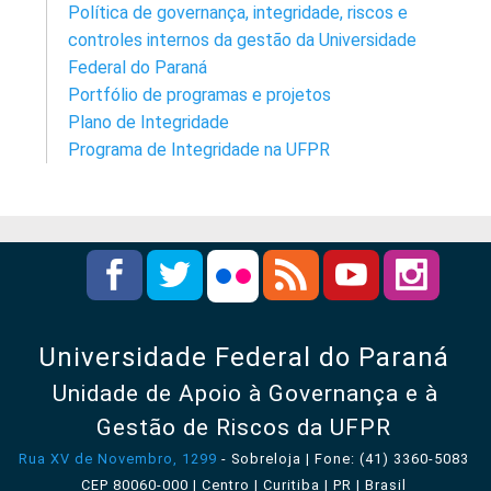
Política de governança, integridade, riscos e
controles internos da gestão da Universidade
Federal do Paraná
Portfólio de programas e projetos
Plano de Integridade
Programa de Integridade na UFPR
Universidade Federal do Paraná
Unidade de Apoio à Governança e à
Gestão de Riscos da UFPR
Rua XV de Novembro, 1299
- Sobreloja | Fone: (41) 3360-5083
CEP 80060-000 | Centro | Curitiba | PR | Brasil