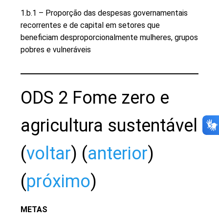
1.b.1 – Proporção das despesas governamentais
recorrentes e de capital em setores que
beneficiam desproporcionalmente mulheres, grupos
pobres e vulneráveis
ODS 2 Fome zero e
agricultura sustentável
(
voltar
) (
anterior
)
(
próximo
)
METAS