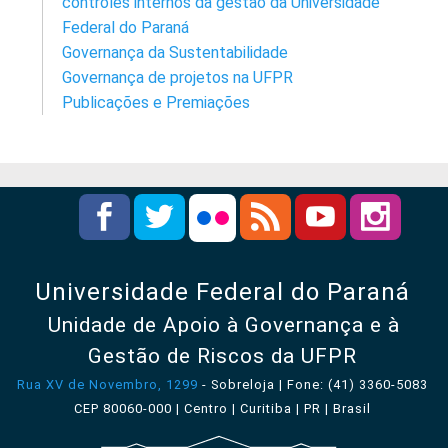
controles internos da gestão da Universidade
Federal do Paraná
Governança da Sustentabilidade
Governança de projetos na UFPR
Publicações e Premiações
Universidade Federal do Paraná
Unidade de Apoio à Governança e à
Gestão de Riscos da UFPR
Rua XV de Novembro, 1299
- Sobreloja | Fone: (41) 3360-5083
CEP 80060-000 | Centro | Curitiba | PR | Brasil