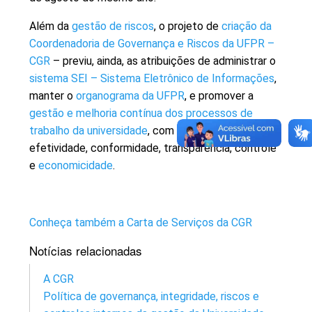
Além da
gestão de riscos
, o projeto de
criação da
Coordenadoria de Governança e Riscos da UFPR –
CGR
– previu, ainda, as atribuições de administrar o
sistema SEI – Sistema Eletrônico de Informações
,
manter o
organograma da UFPR
, e promover a
gestão e melhoria contínua dos processos de
trabalho da universidade
, com vistas à celeridade,
efetividade, conformidade, transparência, controle
e
economicidade
.
Conheça também a Carta de Serviços da CGR
Notícias relacionadas
A CGR
Política de governança, integridade, riscos e