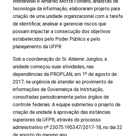
Wisniewski e Amarílio Motta Floriano, analistas de
tecnologia da informação, elaboraram projeto para
criação de uma unidade organizacional com a tarefa
de identificar, analisar e gerenciar riscos que
possam impactar a consecução dos objetivos
estabelecidos pelo Poder Público e pelo
planejamento da UFPR.
Sob a coordenação do Sr. Aldemir Junglos, a
unidade começou suas atividades, nas
dependências da PROPLAN, em 1º de agosto de
2017, na urgência de atender ao provimento de
informações de Governança da Instituição,
consultadas periodicamente pelos órgãos de
controle federais. A equipe submeteu o projeto de
criação da unidade à aprovação das instâncias
superiores da UFPR, através do processo
administrativo nº 23075.195347/2017-18, no dia 22
de agosto do mesmo ano.